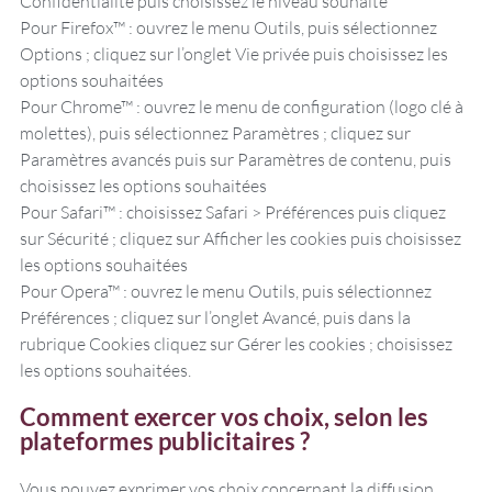
Confidentialité puis choisissez le niveau souhaité
Pour Firefox™ : ouvrez le menu Outils, puis sélectionnez
Options ; cliquez sur l’onglet Vie privée puis choisissez les
options souhaitées
Pour Chrome™ : ouvrez le menu de configuration (logo clé à
molettes), puis sélectionnez Paramètres ; cliquez sur
Paramètres avancés puis sur Paramètres de contenu, puis
choisissez les options souhaitées
Pour Safari™ : choisissez Safari > Préférences puis cliquez
sur Sécurité ; cliquez sur Afficher les cookies puis choisissez
les options souhaitées
Pour Opera™ : ouvrez le menu Outils, puis sélectionnez
Préférences ; cliquez sur l’onglet Avancé, puis dans la
rubrique Cookies cliquez sur Gérer les cookies ; choisissez
les options souhaitées.
Comment exercer vos choix, selon les
plateformes publicitaires ?
Vous pouvez exprimer vos choix concernant la diffusion