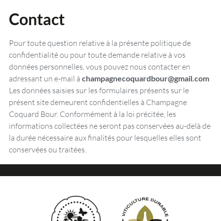
Contact
Pour toute question relative à la présente politique de
confidentialité ou pour toute demande relative à vos
données personnelles, vous pouvez nous contacter en
adressant un e-mail à
champagnecoquardbour@gmail.com
Les données saisies sur les formulaires présents sur le
présent site demeurent confidentielles à Champagne
Coquard Bour. Conformément à la loi précitée, les
informations collectées ne seront pas conservées au-delà de
la durée nécessaire aux finalités pour lesquelles elles sont
conservées ou traitées.