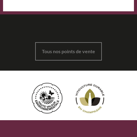
Tous nos points de vente